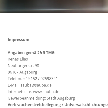
Impressum
Angaben gemäß § 5 TMG
Renas Elias
Neuburgerstr. 98
86167 Augsburg
Telefon: +49 152 / 02598341
E-Mail: sauba@sauba.de
Internetseite: www.sauba.de
Gewerbeanmeldung: Stadt Augsburg
Verbraucherstreitbeilegung / U
niversalschlichtungs