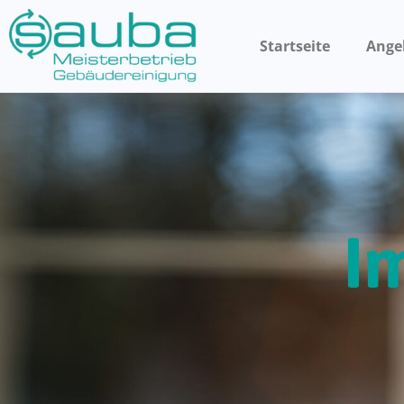
Startseite
Ange
I