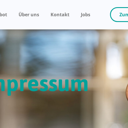
bot
Über uns
Kontakt
Jobs
Zum
mpressum