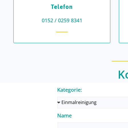
Telefon
0152 / 0259 8341
K
Kategorie:
Name