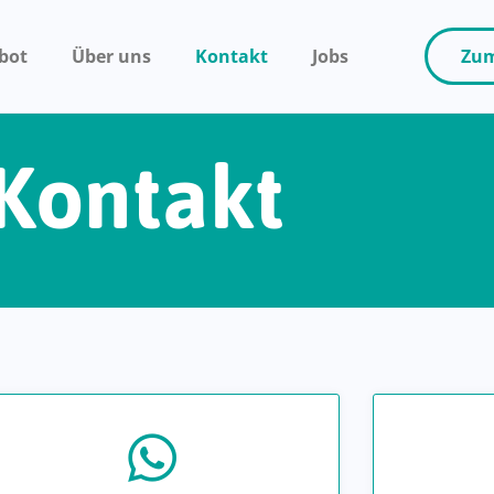
bot
Über uns
Kontakt
Jobs
Zum
Kontakt