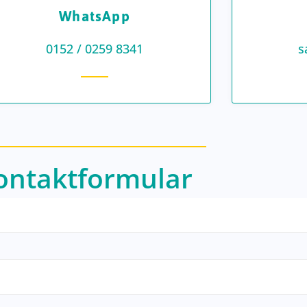
WhatsApp
0152 / 0259 8341
s
ontaktformular