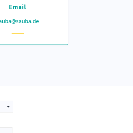
Email
auba@sauba.de