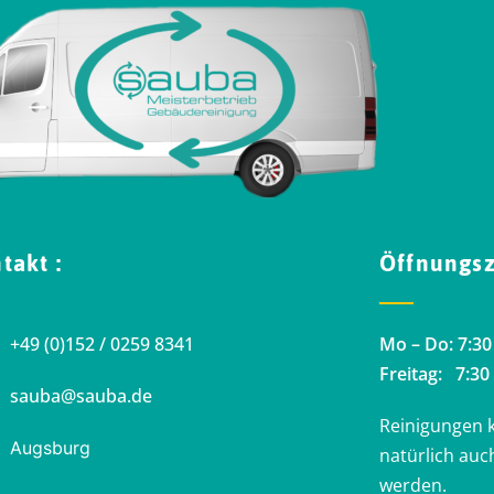
takt :
Öffnungsz
+49 (0)152 / 0259 8341
Mo – Do: 7:30
Freitag: 7:30
sauba@sauba.de
Reinigungen 
Augsburg
natürlich au
werden.